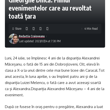
evenimentelor care au revoltat
toată țara
Share
4 Min Read
Redactia Craioveanu
Last updated: 2023/07/24 at 7:30 PM
Luni, 24 iulie, se împlinesc 4 ani de la dispariția Alexandrei
Măceșanu, o fată de 15 ani din Dobroșloveni, Olt, elevă în
clasa a X-a la unul dintre cele mai bune licee din Caracal.Tot
anul acesta, în luna aprilie, s-au împlinit patru ani și de la
dispariția Luizei Melencu, o fată care a avut aceeași soartă
ca și Alexandra.Dispariția Alexandrei Măceșanu – 4 ani de la
eveniment.
După ce fusese în oraș pentru o pregătire, Alexandra a luat