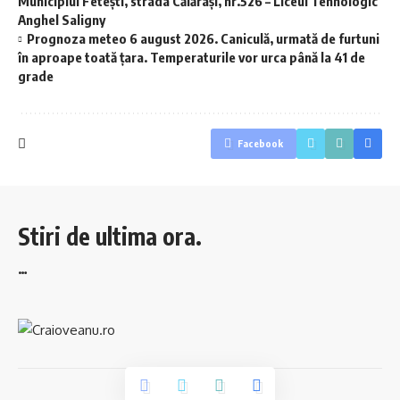
Municipiul Fetești, strada Călărași, nr.526 – Liceul Tehnologic
Anghel Saligny
Prognoza meteo 6 august 2026. Caniculă, urmată de furtuni
în aproape toată țara. Temperaturile vor urca până la 41 de
grade
Facebook
Stiri de ultima ora.
…
© 2023 Craioveanu.ro