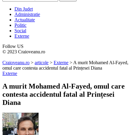
Din Judet
Administratie
Actualitate
Politic
Social
Externe
Follow US
© 2023 Craioveanu.ro
Craioveanu.ro
>
articole
>
Externe
>
A murit Mohamed Al-Fayed,
omul care contesta accidentul fatal al Prințesei Diana
Externe
A murit Mohamed Al-Fayed, omul care
contesta accidentul fatal al Prințesei
Diana