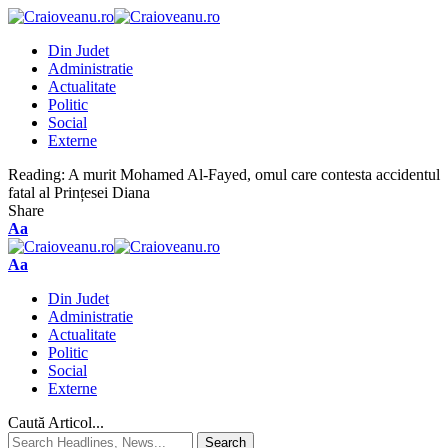
Din Judet
Administratie
Actualitate
Politic
Social
Externe
Reading:
A murit Mohamed Al-Fayed, omul care contesta accidentul
fatal al Prințesei Diana
Share
Aa
Aa
Din Judet
Administratie
Actualitate
Politic
Social
Externe
Caută Articol...