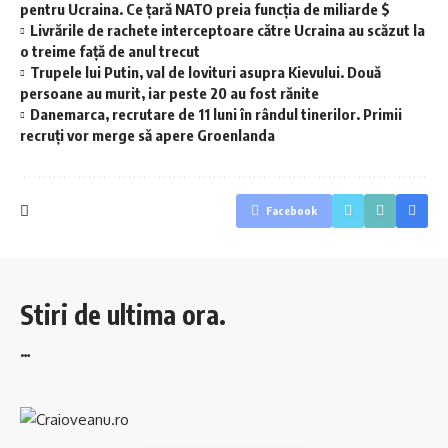
pentru Ucraina. Ce țară NATO preia funcția de miliarde $
Livrările de rachete interceptoare către Ucraina au scăzut la
o treime față de anul trecut
Trupele lui Putin, val de lovituri asupra Kievului. Două
persoane au murit, iar peste 20 au fost rănite
Danemarca, recrutare de 11 luni în rândul tinerilor. Primii
recruți vor merge să apere Groenlanda
Facebook
Stiri de ultima ora.
…