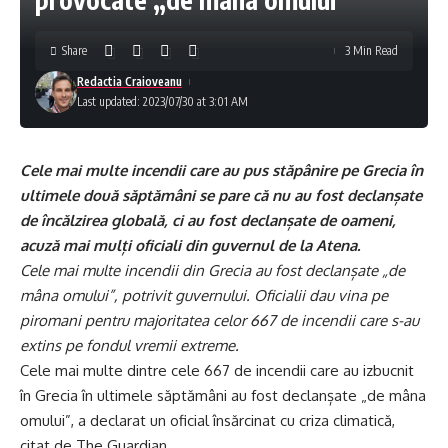
Share
3 Min Read
Redactia Craioveanu
Last updated: 2023/07/30 at 3:01 AM
Cele mai multe incendii care au pus stăpânire pe Grecia în
ultimele două săptămâni se pare că nu au fost declanșate
de încălzirea globală, ci au fost declanșate de oameni,
acuză mai mulți oficiali din guvernul de la Atena.
Cele mai multe incendii din Grecia au fost declanșate „de
mâna omului”, potrivit guvernului. Oficialii dau vina pe
piromani pentru majoritatea celor 667 de incendii care s-au
extins pe fondul vremii extreme.
Cele mai multe dintre cele 667 de incendii care au izbucnit
în Grecia în ultimele săptămâni au fost declanșate „de mâna
omului”, a declarat un oficial însărcinat cu criza climatică,
citat de The Guardian.