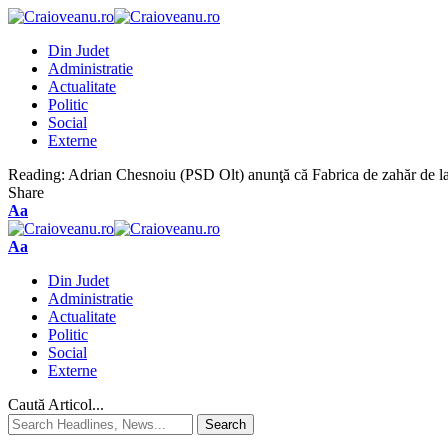
Din Judet
Administratie
Actualitate
Politic
Social
Externe
Reading:
Adrian Chesnoiu (PSD Olt) anunţă că Fabrica de zahăr de l
Share
Aa
Aa
Din Judet
Administratie
Actualitate
Politic
Social
Externe
Caută Articol...