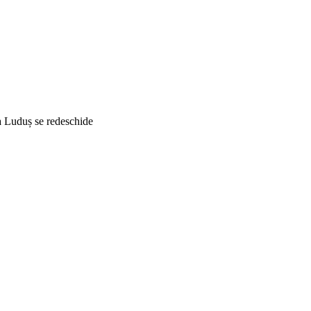
a Luduș se redeschide