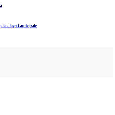
nă
 la alegeri anticipate