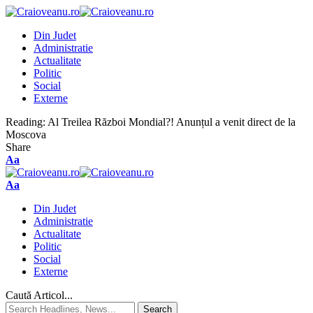
Din Judet
Administratie
Actualitate
Politic
Social
Externe
Reading:
Al Treilea Război Mondial?! Anunțul a venit direct de la
Moscova
Share
Aa
Aa
Din Judet
Administratie
Actualitate
Politic
Social
Externe
Caută Articol...