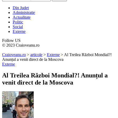
Din Judet
Administratie
Actualitate
Politic
Social
Externe
Follow US
© 2023 Craioveanu.ro
Craioveanu.ro
>
articole
>
Externe
>
Al Treilea Război Mondial?!
Anunțul a venit direct de la Moscova
Externe
Al Treilea Război Mondial?! Anunțul a
venit direct de la Moscova