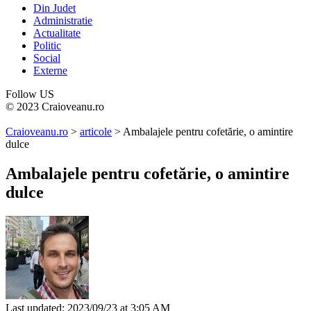
Din Judet
Administratie
Actualitate
Politic
Social
Externe
Follow US
© 2023 Craioveanu.ro
Craioveanu.ro
>
articole
>
Ambalajele pentru cofetărie, o amintire
dulce
Ambalajele pentru cofetărie, o amintire
dulce
Last updated: 2023/09/23 at 3:05 AM