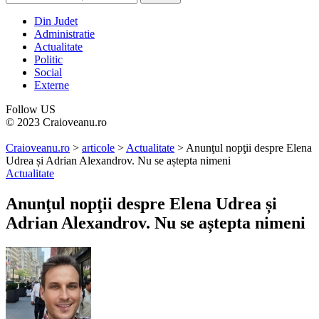
Din Judet
Administratie
Actualitate
Politic
Social
Externe
Follow US
© 2023 Craioveanu.ro
Craioveanu.ro
>
articole
>
Actualitate
>
Anunţul nopţii despre Elena
Udrea și Adrian Alexandrov. Nu se aștepta nimeni
Actualitate
Anunţul nopţii despre Elena Udrea și
Adrian Alexandrov. Nu se aștepta nimeni