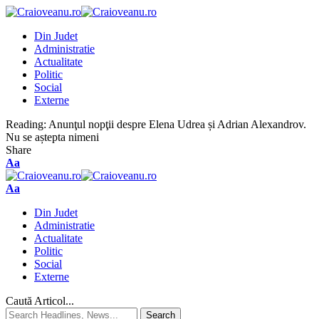
Din Judet
Administratie
Actualitate
Politic
Social
Externe
Reading:
Anunţul nopţii despre Elena Udrea și Adrian Alexandrov.
Nu se aștepta nimeni
Share
Aa
Aa
Din Judet
Administratie
Actualitate
Politic
Social
Externe
Caută Articol...