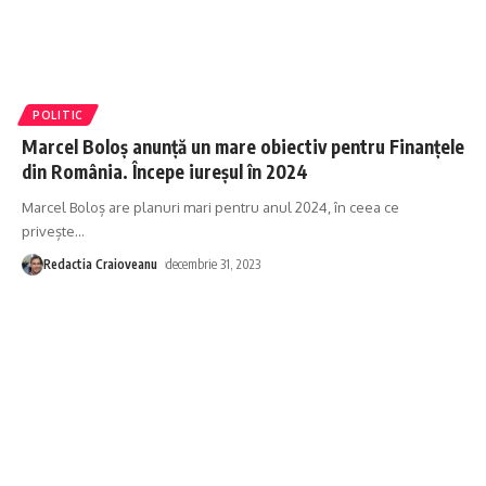
POLITIC
Marcel Boloș anunță un mare obiectiv pentru Finanțele
din România. Începe iureșul în 2024
Marcel Boloș are planuri mari pentru anul 2024, în ceea ce
privește
…
Redactia Craioveanu
decembrie 31, 2023