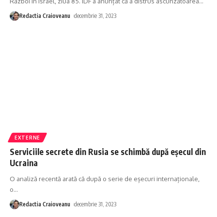
Război în Israel, ziua 85. IDF a anunțat că a distrus ascunzătoarea
…
Redactia Craioveanu
decembrie 31, 2023
EXTERNE
Serviciile secrete din Rusia se schimbă după eșecul din
Ucraina
O analiză recentă arată că după o serie de eșecuri internaționale,
o
…
Redactia Craioveanu
decembrie 31, 2023