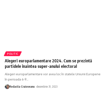
POLITIC
Alegeri europarlamentare 2024. Cum se prezintă
partidele înaintea super-anului electoral
Alegeri europarlamentare vor avea loc în statele Uniunii Europene
în perioada 6-9
…
Redactia Craioveanu
decembrie 31, 2023