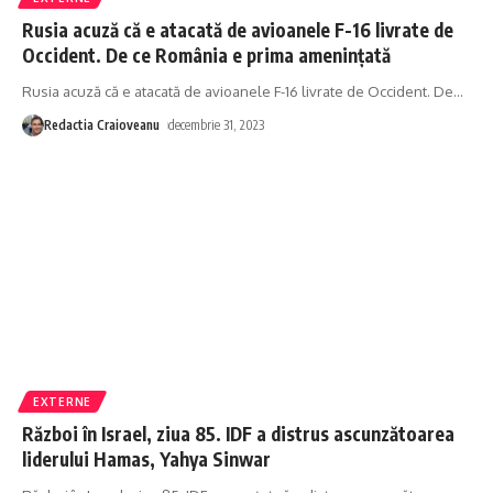
Rusia acuză că e atacată de avioanele F-16 livrate de
Occident. De ce România e prima amenințată
Rusia acuză că e atacată de avioanele F-16 livrate de Occident. De
…
Redactia Craioveanu
decembrie 31, 2023
EXTERNE
Război în Israel, ziua 85. IDF a distrus ascunzătoarea
liderului Hamas, Yahya Sinwar