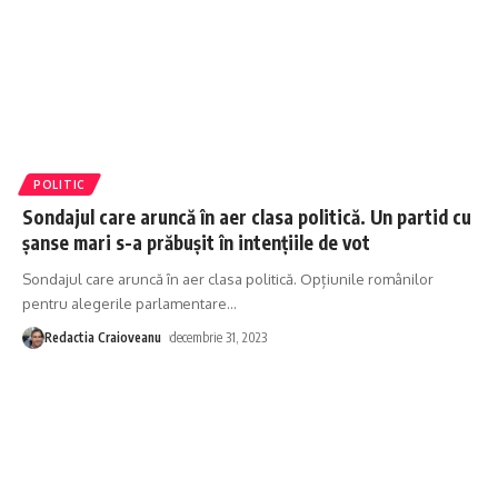
POLITIC
Sondajul care aruncă în aer clasa politică. Un partid cu
șanse mari s-a prăbușit în intențiile de vot
Sondajul care aruncă în aer clasa politică. Opțiunile românilor
pentru alegerile parlamentare
…
Redactia Craioveanu
decembrie 31, 2023