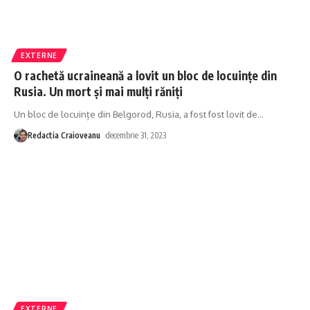
EXTERNE
O rachetă ucraineană a lovit un bloc de locuințe din
Rusia. Un mort și mai mulți răniți
Un bloc de locuințe din Belgorod, Rusia, a fost fost lovit de
…
Redactia Craioveanu
decembrie 31, 2023
EXTERNE