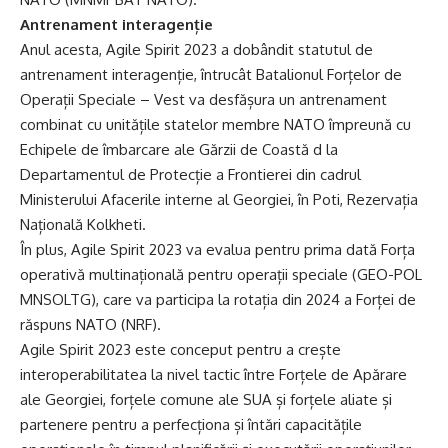
Antrenament interagenție
Anul acesta, Agile Spirit 2023 a dobândit statutul de
antrenament interagenție, întrucât Batalionul Forțelor de
Operații Speciale – Vest va desfășura un antrenament
combinat cu unitățile statelor membre NATO împreună cu
Echipele de îmbarcare ale Gărzii de Coastă d la
Departamentul de Protecție a Frontierei din cadrul
Ministerului Afacerile interne al Georgiei, în Poti, Rezervația
Națională Kolkheti.
În plus, Agile Spirit 2023 va evalua pentru prima dată Forța
operativă multinațională pentru operații speciale (GEO-POL
MNSOLTG), care va participa la rotația din 2024 a Forței de
răspuns NATO (NRF).
Agile Spirit 2023 este conceput pentru a crește
interoperabilitatea la nivel tactic între Forțele de Apărare
ale Georgiei, forțele comune ale SUA și forțele aliate și
partenere pentru a perfecționa și întări capacitățile