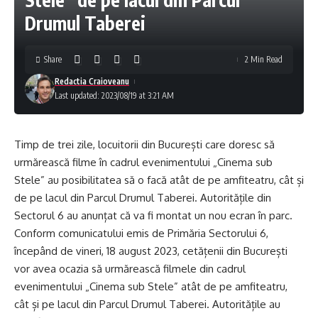
Drumul Taberei
Share
2 Min Read
Redactia Craioveanu
Last updated: 2023/08/19 at 3:21 AM
Timp de trei zile, locuitorii din București care doresc să
urmărească filme în cadrul evenimentului „Cinema sub
Stele” au posibilitatea să o facă atât de pe amfiteatru, cât și
de pe lacul din Parcul Drumul Taberei. Autoritățile din
Sectorul 6 au anunțat că va fi montat un nou ecran în parc.
Conform comunicatului emis de Primăria Sectorului 6,
începând de vineri, 18 august 2023, cetățenii din București
vor avea ocazia să urmărească filmele din cadrul
evenimentului „Cinema sub Stele” atât de pe amfiteatru,
cât și pe lacul din Parcul Drumul Taberei. Autoritățile au