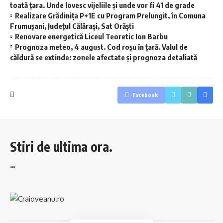
toată țara. Unde lovesc vijeliile și unde vor fi 41 de grade
Realizare Grădinița P+1E cu Program Prelungit, în Comuna
Frumușani, Județul Călărași, Sat Orăști
Renovare energetică Liceul Teoretic Ion Barbu
Prognoza meteo, 4 august. Cod roșu în țară. Valul de
căldură se extinde: zonele afectate și prognoza detaliată
Facebook
Stiri de ultima ora.
…