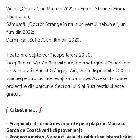
Vineri: „Cruella”, un film din 2021, cu Emma Stone și Emma
Thompson;
Sâmbătă: „Doctor Strange în multiuniversul nebuniei”, un
film din 2022;
Duminică: „Suflet”, un film din 2020.
Toate proiecțiile vor începe la ora 20:30.
Începând cu săptămâna viitoare, cinematograful în aer liber
se va muta în Parcul Crângași. Aici, vor fi disponibile 200 de
scaune pentru cei interesați să participe. Accesul la toate
proiecțiile din parcurile Sectorului 6 al Bucureștiului este
gratuit.
Citeste si...
Fragmente de dronă descoperite pe o plajă din Mamaia.
Garda de Coastă verifică proveniența
Prognoza meteo, 5 august. Valul de căldură se intensifică în