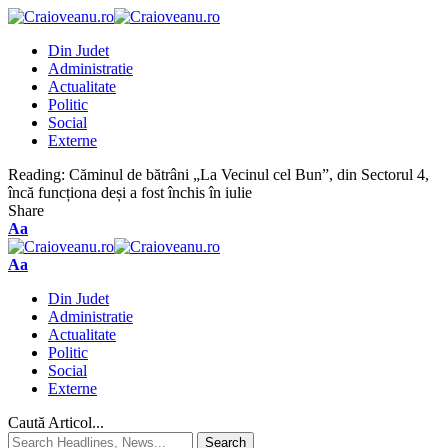
Din Judet
Administratie
Actualitate
Politic
Social
Externe
Reading:
Căminul de bătrâni „La Vecinul cel Bun”, din Sectorul 4,
încă funcționa deși a fost închis în iulie
Share
Aa
Aa
Din Judet
Administratie
Actualitate
Politic
Social
Externe
Caută Articol...