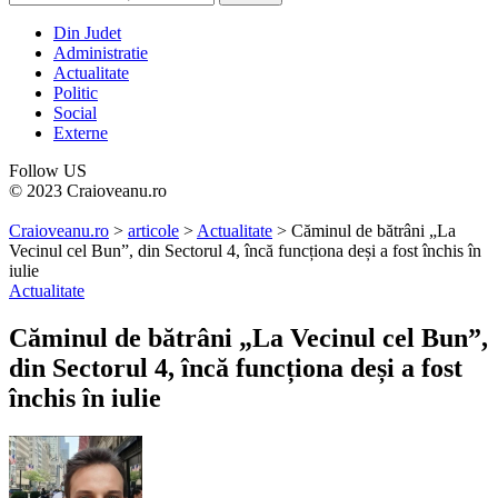
Din Judet
Administratie
Actualitate
Politic
Social
Externe
Follow US
© 2023 Craioveanu.ro
Craioveanu.ro
>
articole
>
Actualitate
>
Căminul de bătrâni „La
Vecinul cel Bun”, din Sectorul 4, încă funcționa deși a fost închis în
iulie
Actualitate
Căminul de bătrâni „La Vecinul cel Bun”,
din Sectorul 4, încă funcționa deși a fost
închis în iulie