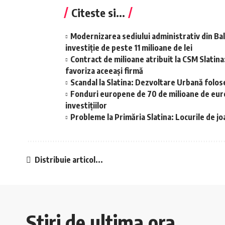
Citeste si...
Modernizarea sediului administrativ din Balș
investiție de peste 11 milioane de lei
Contract de milioane atribuit la CSM Slatina:
favoriza aceeaşi firmă
Scandal la Slatina: Dezvoltare Urbană folose
Fonduri europene de 70 de milioane de euro î
investițiilor
Probleme la Primăria Slatina: Locurile de jo
Distribuie articol...
Stiri de ultima ora.