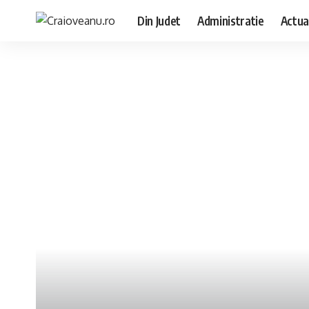
Din Judet
Administratie
Actua