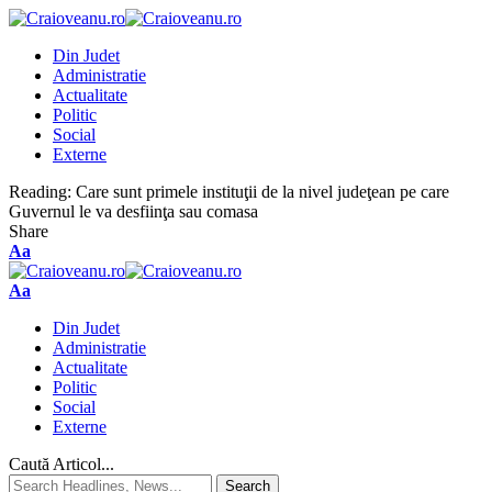
Din Judet
Administratie
Actualitate
Politic
Social
Externe
Reading:
Care sunt primele instituţii de la nivel judeţean pe care
Guvernul le va desfiinţa sau comasa
Share
Aa
Aa
Din Judet
Administratie
Actualitate
Politic
Social
Externe
Caută Articol...