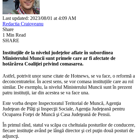
Last updated: 2023/08/01 at 4:09 AM
Redactia Craioveanu
Share
1 Min Read
SHARE
Instituţiile de la nivelul judeţelor aflate în subordinea
Ministerului Muncii sunt primele care ar fi afectate de
hotărârea Coaliţiei privind comasarea.
Astfel, potrivit unor surse citate de Hotnews, se va face, o reformă a
deconcentratelor. În acest sens, se vor comasa instituțiile care au rol
similar. De exemplu, la nivelul Ministerului Muncii sunt în prezent
patru instituții, iar din acestea se va face una.
Este vorba despre Inspectoratul Teritorial de Muncă, Agenţia
Judeţean de Plăţi şi Inspecţii Sociale, Agenţia Judeţeană pentru
Ocuparea Forţei de Muncă şi Casa Judeţeană de Pensii.
În primul rând, statul va scăpa cu cheltuiala posturilor de conducere,
fiecare instituţie având pe lângă director şi cel puţin două posturi de
adjuncţi.