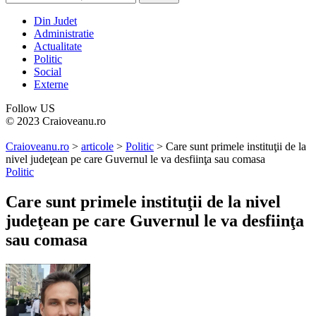
Din Judet
Administratie
Actualitate
Politic
Social
Externe
Follow US
© 2023 Craioveanu.ro
Craioveanu.ro
>
articole
>
Politic
>
Care sunt primele instituţii de la
nivel judeţean pe care Guvernul le va desfiinţa sau comasa
Politic
Care sunt primele instituţii de la nivel
judeţean pe care Guvernul le va desfiinţa
sau comasa