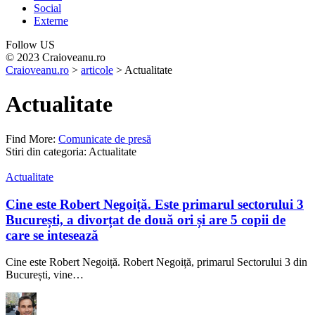
Social
Externe
Follow US
© 2023 Craioveanu.ro
Craioveanu.ro
>
articole
>
Actualitate
Actualitate
Find More:
Comunicate de presă
Stiri din categoria: Actualitate
Actualitate
Cine este Robert Negoiță. Este primarul sectorului 3
București, a divorțat de două ori și are 5 copii de
care se intesează
Cine este Robert Negoiță. Robert Negoiță, primarul Sectorului 3 din
București, vine
…