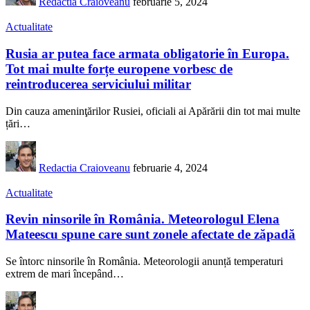
Redactia Craioveanu
februarie 5, 2024
Actualitate
Rusia ar putea face armata obligatorie în Europa.
Tot mai multe forțe europene vorbesc de
reintroducerea serviciului militar
Din cauza ameninţărilor Rusiei, oficiali ai Apărării din tot mai multe
țări
…
Redactia Craioveanu
februarie 4, 2024
Actualitate
Revin ninsorile în România. Meteorologul Elena
Mateescu spune care sunt zonele afectate de zăpadă
Se întorc ninsorile în România. Meteorologii anunță temperaturi
extrem de mari începând
…