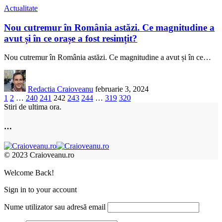
Actualitate
Nou cutremur în România astăzi. Ce magnitudine a
avut și în ce orașe a fost resimțit?
Nou cutremur în România astăzi. Ce magnitudine a avut și în ce
…
Redactia Craioveanu
februarie 3, 2024
1
2
…
240
241
242
243
244
…
319
320
Stiri de ultima ora.
…
© 2023 Craioveanu.ro
Welcome Back!
Sign in to your account
Nume utilizator sau adresă email