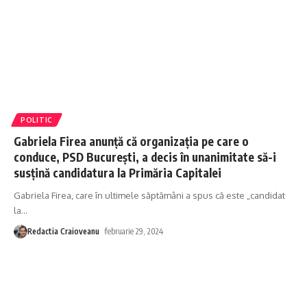
POLITIC
Gabriela Firea anunță că organizația pe care o
conduce, PSD București, a decis în unanimitate să-i
susțină candidatura la Primăria Capitalei
Gabriela Firea, care în ultimele săptămâni a spus că este „candidat
la
…
Redactia Craioveanu
februarie 29, 2024