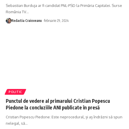
Sebastian Burduja ar fi candidat PNL-PSD la Primăria Capitalei. Surse
România TV
…
Redactia Craioveanu
februarie 29, 2024
POLITIC
Punctul de vedere al primarului Cristian Popescu
Piedone la concluziile ANI publicate în presă
Cristian Popescu Piedone: Este neprocedural, și aș îndrăzni să spun
nelegal, să
…