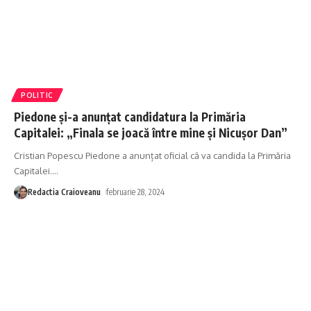
POLITIC
Piedone și-a anunțat candidatura la Primăria
Capitalei: „Finala se joacă între mine și Nicușor Dan”
Cristian Popescu Piedone a anunțat oficial că va candida la Primăria
Capitalei.
…
Redactia Craioveanu
februarie 28, 2024