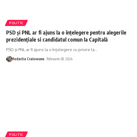
POLITIC
PSD şi PNL ar fi ajuns la o înțelegere pentru alegerile
prezidențiale si candidatul comun la Capitală
PSD şi PNL ar fi ajuns la o înțelegere cu privire la
…
Redactia Craioveanu
februarie 28, 2024
POLITIC