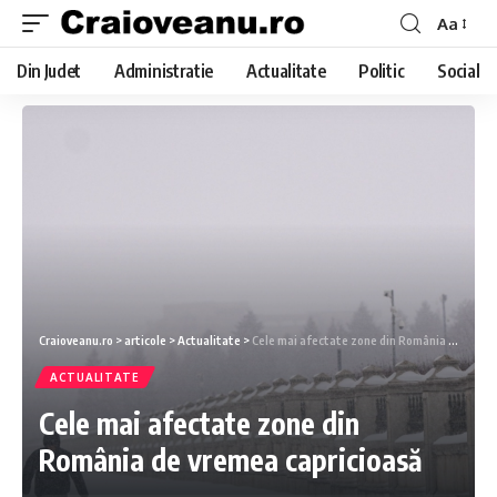
Aa
Din Judet
Administratie
Actualitate
Politic
Social
Craioveanu.ro
>
articole
>
Actualitate
>
Cele mai afectate zone din România de vremea capricioasă
ACTUALITATE
Cele mai afectate zone din
România de vremea capricioasă