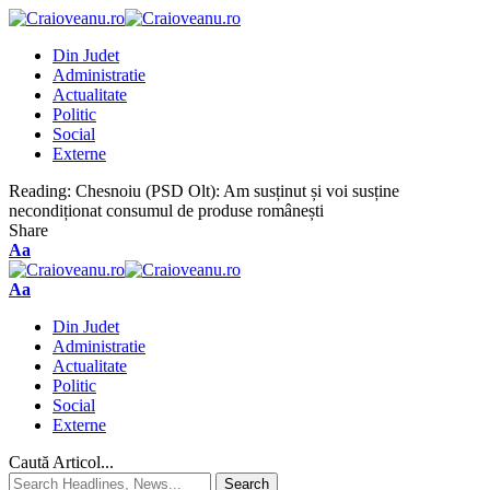
Din Judet
Administratie
Actualitate
Politic
Social
Externe
Reading:
Chesnoiu (PSD Olt): Am susținut și voi susține
necondiționat consumul de produse românești
Share
Aa
Aa
Din Judet
Administratie
Actualitate
Politic
Social
Externe
Caută Articol...