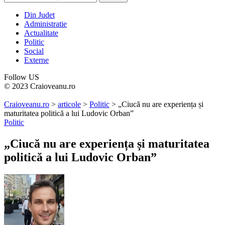
Din Judet
Administratie
Actualitate
Politic
Social
Externe
Follow US
© 2023 Craioveanu.ro
Craioveanu.ro
>
articole
>
Politic
>
„Ciucă nu are experiența și
maturitatea politică a lui Ludovic Orban”
Politic
„Ciucă nu are experiența și maturitatea
politică a lui Ludovic Orban”