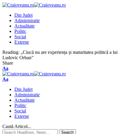
Din Judet
Administratie
Actualitate
Politic
Social
Externe
Reading:
„Ciucă nu are experiența și maturitatea politică a lui
Ludovic Orban”
Share
Aa
Aa
Din Judet
Administratie
Actualitate
Politic
Social
Externe
Caută Articol...