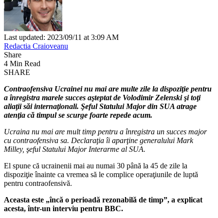
Last updated: 2023/09/11 at 3:09 AM
Redactia Craioveanu
Share
4 Min Read
SHARE
Contraofensiva Ucrainei nu mai are multe zile la dispoziţie pentru
a înregistra marele succes aşteptat de Volodimir Zelenski şi toţi
aliaţii săi internaţionali. Şeful Statului Major din SUA atrage
atenţia că timpul se scurge foarte repede acum.
Ucraina nu mai are mult timp pentru a înregistra un succes major
cu contraofensiva sa. Declaraţia îi aparţine generalului Mark
Milley, şeful Statului Major Interarme al SUA.
El spune că ucrainenii mai au numai 30 până la 45 de zile la
dispoziţie înainte ca vremea să le complice operaţiunile de luptă
pentru contraofensivă.
Aceasta este „încă o perioadă rezonabilă de timp”, a explicat
acesta, într-un interviu pentru BBC.