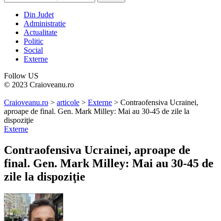
Din Judet
Administratie
Actualitate
Politic
Social
Externe
Follow US
© 2023 Craioveanu.ro
Craioveanu.ro
>
articole
>
Externe
>
Contraofensiva Ucrainei,
aproape de final. Gen. Mark Milley: Mai au 30-45 de zile la
dispoziţie
Externe
Contraofensiva Ucrainei, aproape de
final. Gen. Mark Milley: Mai au 30-45 de
zile la dispoziţie