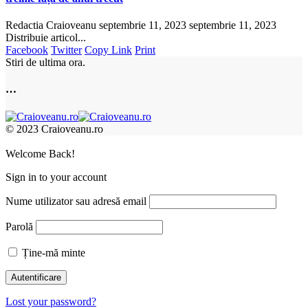
Redactia Craioveanu
septembrie 11, 2023
septembrie 11, 2023
Distribuie articol...
Facebook
Twitter
Copy Link
Print
Stiri de ultima ora.
…
© 2023 Craioveanu.ro
Welcome Back!
Sign in to your account
Nume utilizator sau adresă email
Parolă
Ține-mă minte
Lost your password?