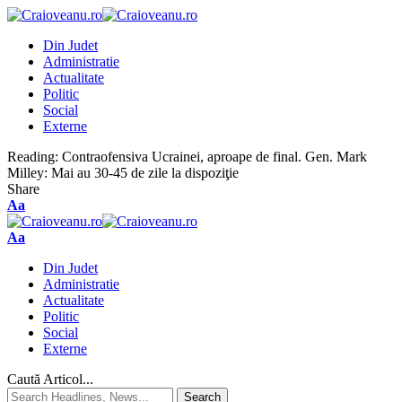
Din Judet
Administratie
Actualitate
Politic
Social
Externe
Reading:
Contraofensiva Ucrainei, aproape de final. Gen. Mark
Milley: Mai au 30-45 de zile la dispoziţie
Share
Aa
Aa
Din Judet
Administratie
Actualitate
Politic
Social
Externe
Caută Articol...