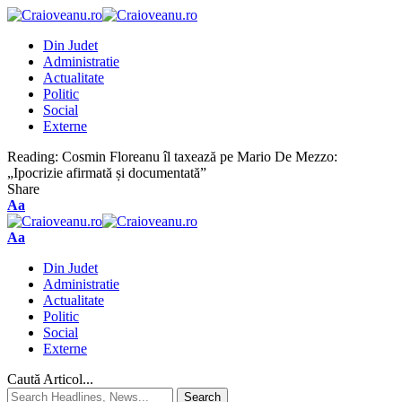
Din Judet
Administratie
Actualitate
Politic
Social
Externe
Reading:
Cosmin Floreanu îl taxează pe Mario De Mezzo:
„Ipocrizie afirmată și documentată”
Share
Aa
Aa
Din Judet
Administratie
Actualitate
Politic
Social
Externe
Caută Articol...