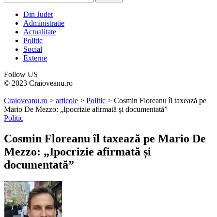
Din Judet
Administratie
Actualitate
Politic
Social
Externe
Follow US
© 2023 Craioveanu.ro
Craioveanu.ro
>
articole
>
Politic
>
Cosmin Floreanu îl taxează pe
Mario De Mezzo: „Ipocrizie afirmată și documentată”
Politic
Cosmin Floreanu îl taxează pe Mario De
Mezzo: „Ipocrizie afirmată și
documentată”