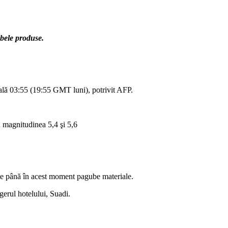
ubele produse.
cală 03:55 (19:55 GMT luni), potrivit AFP.
u magnitudinea 5,4 şi 5,6
ate până în acest moment pagube materiale.
gerul hotelului, Suadi.