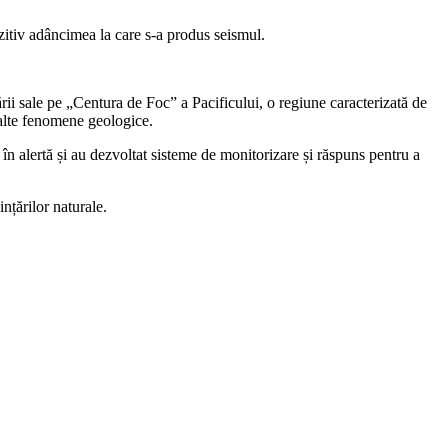
itiv adâncimea la care s-a produs seismul.
rii sale pe „Centura de Foc” a Pacificului, o regiune caracterizată de
i alte fenomene geologice.
 în alertă și au dezvoltat sisteme de monitorizare și răspuns pentru a
ințărilor naturale.