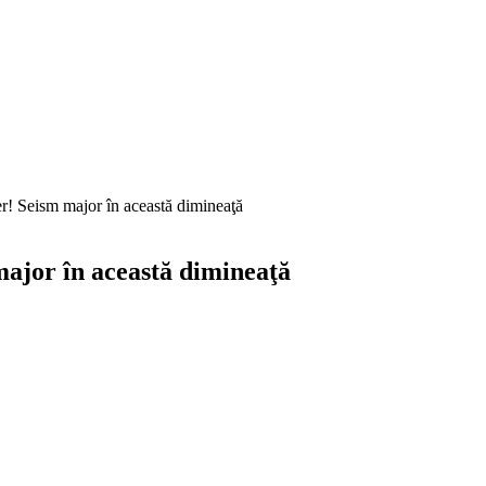
r! Seism major în această dimineaţă
ajor în această dimineaţă