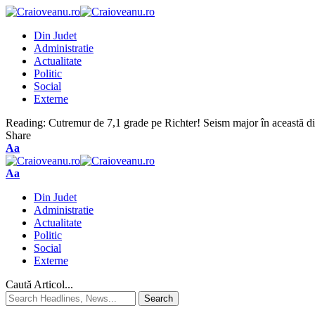
Din Judet
Administratie
Actualitate
Politic
Social
Externe
Reading:
Cutremur de 7,1 grade pe Richter! Seism major în această d
Share
Aa
Aa
Din Judet
Administratie
Actualitate
Politic
Social
Externe
Caută Articol...