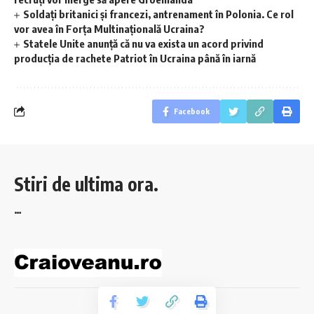
Soldați britanici și francezi, antrenament în Polonia. Ce rol
vor avea în Forța Multinațională Ucraina?
Statele Unite anunță că nu va exista un acord privind
producția de rachete Patriot în Ucraina până în iarnă
Facebook
Stiri de ultima ora.
…
© 2023 Craioveanu.ro