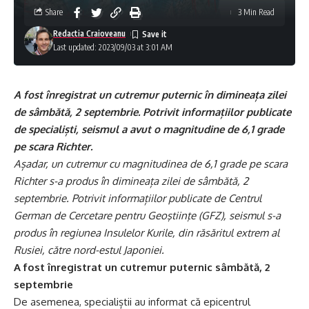
Share
3 Min Read
Redactia Craioveanu
Last updated: 2023/09/03 at 3:01 AM
A fost înregistrat un cutremur puternic în dimineața zilei
de sâmbătă, 2 septembrie. Potrivit informațiilor publicate
de specialiști, seismul a avut o magnitudine de 6,1 grade
pe scara Richter.
Așadar, un cutremur cu magnitudinea de 6,1 grade pe scara
Richter s-a produs în dimineața zilei de sâmbătă, 2
septembrie. Potrivit informațiilor publicate de Centrul
German de Cercetare pentru Geoştiinţe (GFZ), seismul s-a
produs în regiunea Insulelor Kurile, din răsăritul extrem al
Rusiei, către nord-estul Japoniei.
A fost înregistrat un cutremur puternic sâmbătă, 2
septembrie
De asemenea, specialiștii au informat că epicentrul