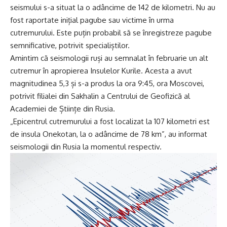
seismului s-a situat la o adâncime de 142 de kilometri. Nu au
fost raportate inițial pagube sau victime în urma
cutremurului. Este puțin probabil să se înregistreze pagube
semnificative, potrivit specialiștilor.
Amintim că seismologii ruși au semnalat în februarie un alt
cutremur în apropierea Insulelor Kurile. Acesta a avut
magnitudinea 5,3 și s-a produs la ora 9:45, ora Moscovei,
potrivit filialei din Sakhalin a Centrului de Geofizică al
Academiei de Științe din Rusia.
„Epicentrul cutremurului a fost localizat la 107 kilometri est
de insula Onekotan, la o adâncime de 78 km”, au informat
seismologii din Rusia la momentul respectiv.