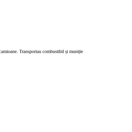
camioane. Transportau combustibil și muniție