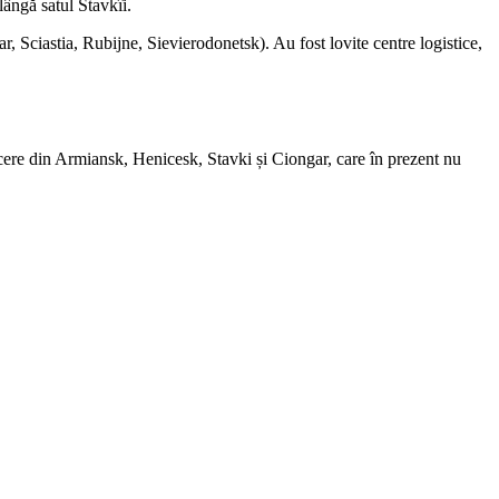
ângă satul Stavkîi.
 Sciastia, Rubijne, Sievierodonetsk). Au fost lovite centre logistice,
ecere din Armiansk, Henicesk, Stavki și Ciongar, care în prezent nu