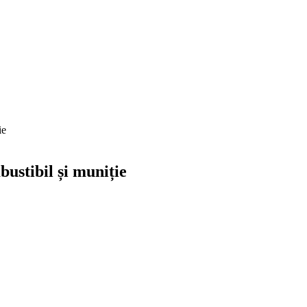
ie
ustibil și muniție