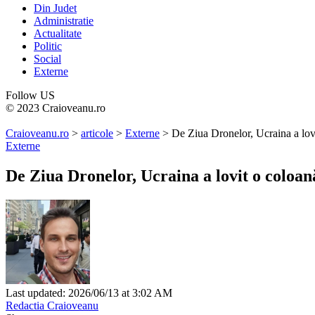
Din Judet
Administratie
Actualitate
Politic
Social
Externe
Follow US
© 2023 Craioveanu.ro
Craioveanu.ro
>
articole
>
Externe
>
De Ziua Dronelor, Ucraina a lov
Externe
De Ziua Dronelor, Ucraina a lovit o coloan
Last updated: 2026/06/13 at 3:02 AM
Redactia Craioveanu