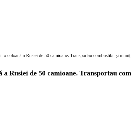
it o coloană a Rusiei de 50 camioane. Transportau combustibil și muniț
ă a Rusiei de 50 camioane. Transportau comb