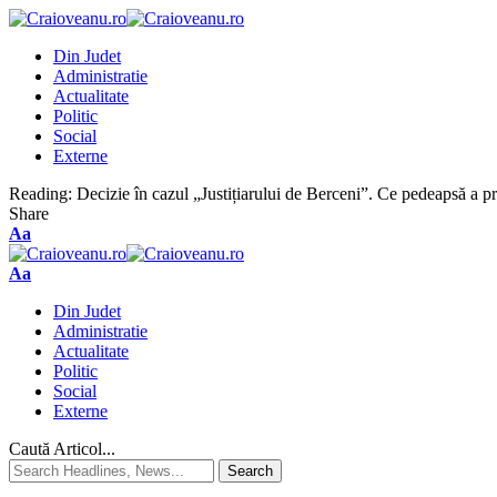
Din Judet
Administratie
Actualitate
Politic
Social
Externe
Reading:
Decizie în cazul „Justițiarului de Berceni”. Ce pedeapsă a pr
Share
Aa
Aa
Din Judet
Administratie
Actualitate
Politic
Social
Externe
Caută Articol...