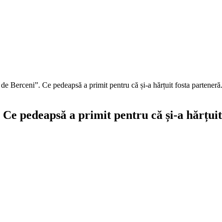
i de Berceni”. Ce pedeapsă a primit pentru că și-a hărțuit fosta partene
”. Ce pedeapsă a primit pentru că și-a hărțu