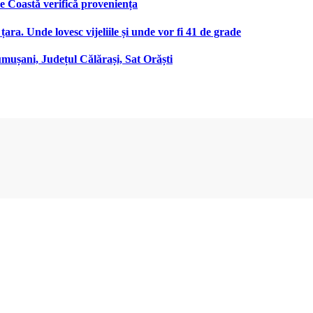
 Coastă verifică proveniența
țara. Unde lovesc vijeliile și unde vor fi 41 de grade
ușani, Județul Călărași, Sat Orăști