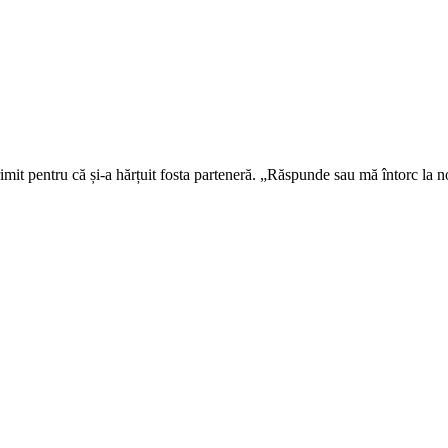
imit pentru că și-a hărțuit fosta parteneră. „Răspunde sau mă întorc la 