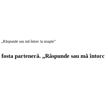
ră. „Răspunde sau mă întorc la noapte”
it fosta parteneră. „Răspunde sau mă întorc