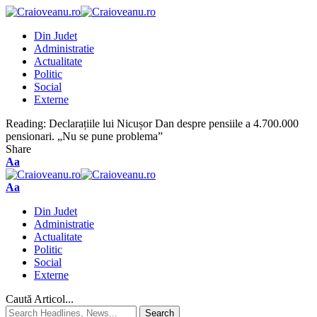
Din Judet
Administratie
Actualitate
Politic
Social
Externe
Reading:
Declarațiile lui Nicușor Dan despre pensiile a 4.700.000
pensionari. „Nu se pune problema”
Share
Aa
Aa
Din Judet
Administratie
Actualitate
Politic
Social
Externe
Caută Articol...