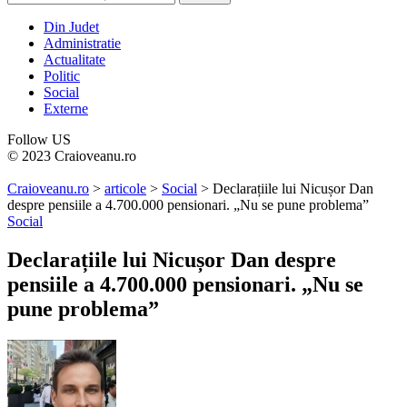
Din Judet
Administratie
Actualitate
Politic
Social
Externe
Follow US
© 2023 Craioveanu.ro
Craioveanu.ro
>
articole
>
Social
>
Declarațiile lui Nicușor Dan
despre pensiile a 4.700.000 pensionari. „Nu se pune problema”
Social
Declarațiile lui Nicușor Dan despre
pensiile a 4.700.000 pensionari. „Nu se
pune problema”