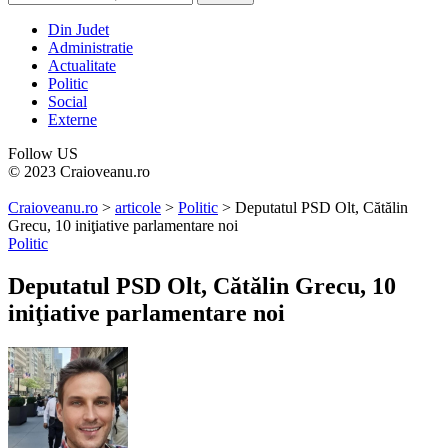
Din Judet
Administratie
Actualitate
Politic
Social
Externe
Follow US
© 2023 Craioveanu.ro
Craioveanu.ro
>
articole
>
Politic
>
Deputatul PSD Olt, Cătălin
Grecu, 10 iniţiative parlamentare noi
Politic
Deputatul PSD Olt, Cătălin Grecu, 10
iniţiative parlamentare noi