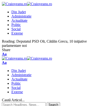
Din Judet
Administratie
Actualitate
Politic
Social
Externe
Reading:
Deputatul PSD Olt, Cătălin Grecu, 10 iniţiative
parlamentare noi
Share
Aa
Aa
Din Judet
Administratie
Actualitate
Politic
Social
Externe
Caută Articol...