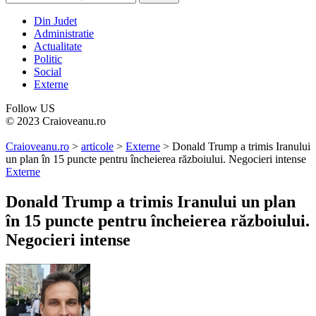
Din Judet
Administratie
Actualitate
Politic
Social
Externe
Follow US
© 2023 Craioveanu.ro
Craioveanu.ro
>
articole
>
Externe
>
Donald Trump a trimis Iranului
un plan în 15 puncte pentru încheierea războiului. Negocieri intense
Externe
Donald Trump a trimis Iranului un plan
în 15 puncte pentru încheierea războiului.
Negocieri intense