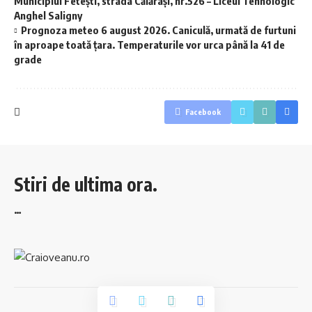
Municipiul Fetești, strada Călărași, nr.526 – Liceul Tehnologic
Anghel Saligny
Prognoza meteo 6 august 2026. Caniculă, urmată de furtuni
în aproape toată țara. Temperaturile vor urca până la 41 de
grade
Facebook
Stiri de ultima ora.
…
© 2023 Craioveanu.ro