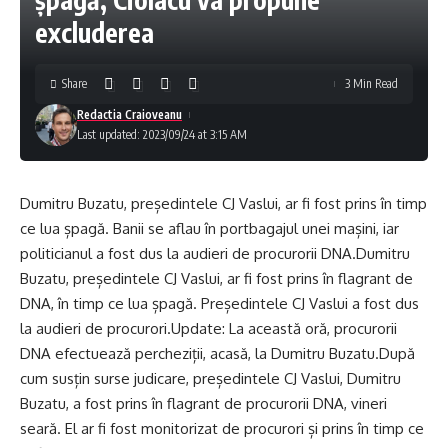
excluderea
Share
3 Min Read
Redactia Craioveanu
Last updated: 2023/09/24 at 3:15 AM
Dumitru Buzatu, președintele CJ Vaslui, ar fi fost prins în timp
ce lua șpagă. Banii se aflau în portbagajul unei mașini, iar
politicianul a fost dus la audieri de procurorii DNA.Dumitru
Buzatu, președintele CJ Vaslui, ar fi fost prins în flagrant de
DNA, în timp ce lua șpagă. Președintele CJ Vaslui a fost dus
la audieri de procurori.Update: La această oră, procurorii
DNA efectuează percheziții, acasă, la Dumitru Buzatu.După
cum susțin surse judicare, președintele CJ Vaslui, Dumitru
Buzatu, a fost prins în flagrant de procurorii DNA, vineri
seară. El ar fi fost monitorizat de procurori și prins în timp ce