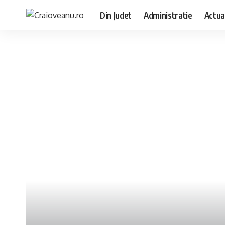
Din Judet
Administratie
Actua