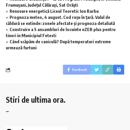
Frumușani, Județul Călărași, Sat Orăști
Renovare energetică Liceul Teoretic Ion Barbu
Prognoza meteo, 4 august. Cod roșu în țară. Valul de
căldură se extinde: zonele afectate și prognoza detaliată
Construire a 5 ansambluri de locuinte nZEB plus pentru
tineri in Municipiul Fetesti
Când scăpăm de caniculă? După temperaturi extreme
urmează furtuni
Facebook
Stiri de ultima ora.
…