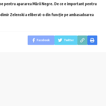
abe pentru apararea Mării Negre. De ce e important pentru
odimir Zelenski a eliberat-o din funcție pe ambasadoarea
Facebook
Twitter