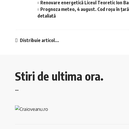
Renovare energetică Liceul Teoretic Ion B
Prognoza meteo, 4 august. Cod roșu în țară.
detaliată
Distribuie articol...
Stiri de ultima ora.
…