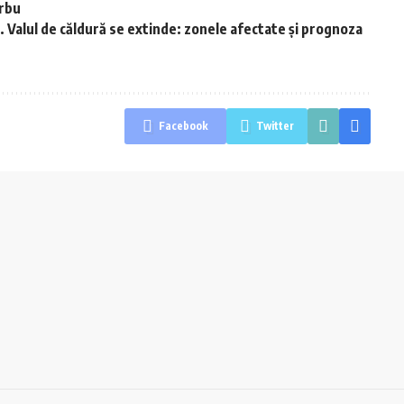
arbu
 Valul de căldură se extinde: zonele afectate și prognoza
Facebook
Twitter