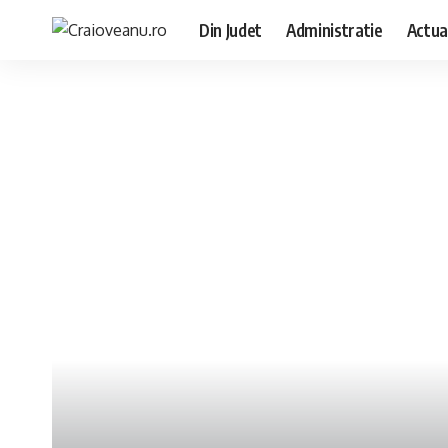
Din Judet
Administratie
Actua