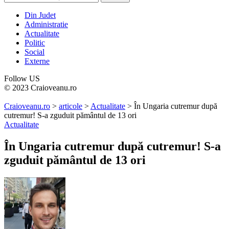
Din Judet
Administratie
Actualitate
Politic
Social
Externe
Follow US
© 2023 Craioveanu.ro
Craioveanu.ro
>
articole
>
Actualitate
>
În Ungaria cutremur după
cutremur! S-a zguduit pământul de 13 ori
Actualitate
În Ungaria cutremur după cutremur! S-a
zguduit pământul de 13 ori