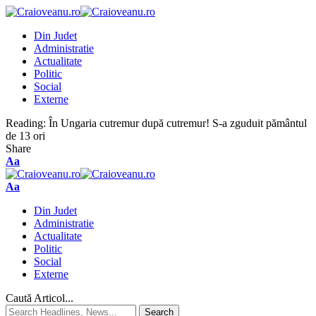
Din Judet
Administratie
Actualitate
Politic
Social
Externe
Reading:
În Ungaria cutremur după cutremur! S-a zguduit pământul
de 13 ori
Share
Aa
Aa
Din Judet
Administratie
Actualitate
Politic
Social
Externe
Caută Articol...