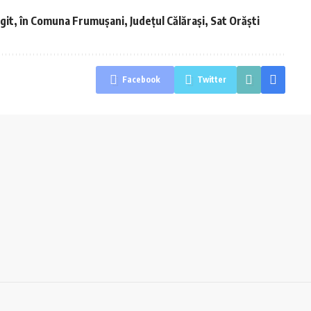
it, în Comuna Frumușani, Județul Călărași, Sat Orăști
Facebook
Twitter