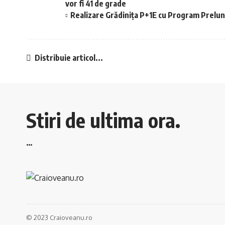
vor fi 41 de grade
Realizare Grădinița P+1E cu Program Prelung
Distribuie articol...
Stiri de ultima ora.
…
© 2023 Craioveanu.ro