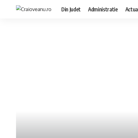
Din Judet
Administratie
Actua