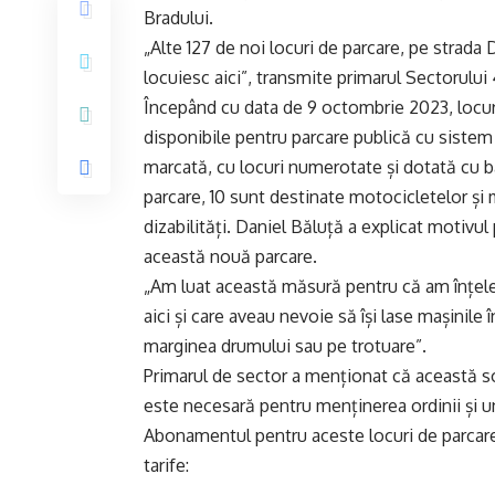
Bradului.
„Alte 127 de noi locuri de parcare, pe strada 
locuiesc aici”, transmite primarul Sectorulu
Începând cu data de 9 octombrie 2023, locuri
disponibile pentru parcare publică cu sist
marcată, cu locuri numerotate și dotată cu ba
parcare, 10 sunt destinate motocicletelor și 
dizabilități. Daniel Băluță a explicat motivu
această nouă parcare.
„Am luat această măsură pentru că am înțeles
aici și care aveau nevoie să își lase mașinile 
marginea drumului sau pe trotuare”.
Primarul de sector a menționat că această so
este necesară pentru menținerea ordinii și u
Abonamentul pentru aceste locuri de parcare 
tarife: