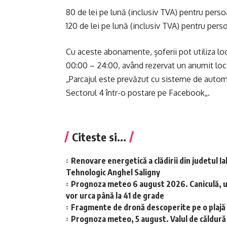
80 de lei pe lună (inclusiv TVA) pentru perso
120 de lei pe lună (inclusiv TVA) pentru perso
Cu aceste abonamente, șoferii pot utiliza loc
00:00 – 24:00, având rezervat un anumit loc
„Parcajul este prevăzut cu sisteme de automa
Sectorul 4 într-o postare pe Facebook„.
Citeste si...
Renovare energetică a clădirii din judetul Ia
Tehnologic Anghel Saligny
Prognoza meteo 6 august 2026. Caniculă, u
vor urca până la 41 de grade
Fragmente de dronă descoperite pe o plajă 
Prognoza meteo, 5 august. Valul de căldură se