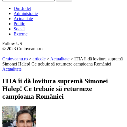
Din Judet
Administratie
Actualitate
Politic
Social
Externe
Follow US
© 2023 Craioveanu.ro
Craioveanu.ro
>
articole
>
Actualitate
>
ITIA îi dă lovitura supremă
Simonei Halep! Ce trebuie să returneze campioana României
Actualitate
ITIA îi dă lovitura supremă Simonei
Halep! Ce trebuie să returneze
campioana României