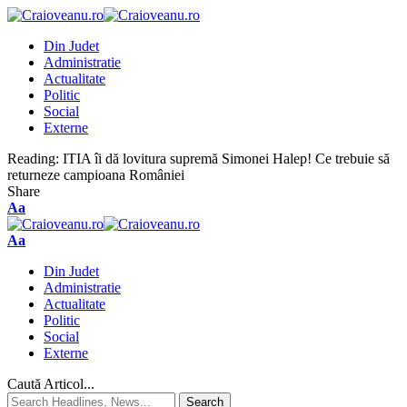
Din Judet
Administratie
Actualitate
Politic
Social
Externe
Reading:
ITIA îi dă lovitura supremă Simonei Halep! Ce trebuie să
returneze campioana României
Share
Aa
Aa
Din Judet
Administratie
Actualitate
Politic
Social
Externe
Caută Articol...