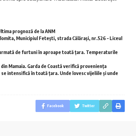
 Ultima prognoză de la ANM
lomita, Municipiul Fetești, strada Călărași, nr.526 – Liceul
rmată de furtuni în aproape toată țara. Temperaturile
 din Mamaia. Garda de Coastă verifică proveniența
e intensifică în toată țara. Unde lovesc vijeliile și unde
Facebook
Twitter