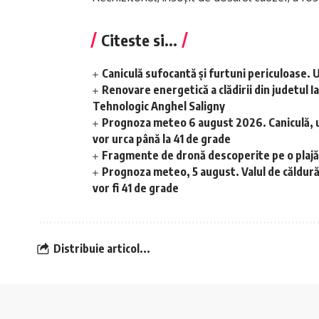
Citeste si...
Caniculă sufocantă și furtuni periculoase.
Renovare energetică a clădirii din judetul Ia
Tehnologic Anghel Saligny
Prognoza meteo 6 august 2026. Caniculă, u
vor urca până la 41 de grade
Fragmente de dronă descoperite pe o plajă
Prognoza meteo, 5 august. Valul de căldură s
vor fi 41 de grade
Distribuie articol...