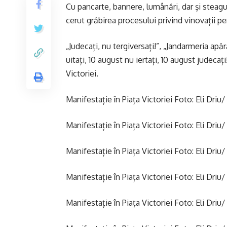
Cu pancarte, bannere, lumânări, dar și steagu
cerut grăbirea procesului privind vinovații pe
„Judecați, nu tergiversați!”, „Jandarmeria apă
uitați, 10 august nu iertați, 10 august judecaț
Victoriei.
Manifestație în Piața Victoriei Foto: Eli Driu/
Manifestație în Piața Victoriei Foto: Eli Driu/
Manifestație în Piața Victoriei Foto: Eli Driu/
Manifestație în Piața Victoriei Foto: Eli Driu/
Manifestație în Piața Victoriei Foto: Eli Driu/