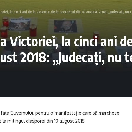
oriei, la cinci ani de la violențe de la protestul din 10 august 2018: „Judecați, nu t
 Victoriei, la cinci ani de
ust 2018: „Judecați, nu t
n fața Guvernului, pentru o manifestație care să marcheze
de la mitingul diasporei din 10 august 2018.