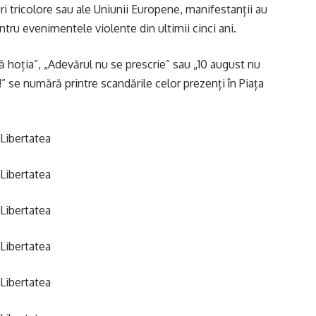
ri tricolore sau ale Uniunii Europene, manifestanții au
ntru evenimentele violente din ultimii cinci ani.
ră hoția”, „Adevărul nu se prescrie” sau „10 august nu
i!” se numără printre scandările celor prezenți în Piața
 Libertatea
 Libertatea
 Libertatea
 Libertatea
 Libertatea