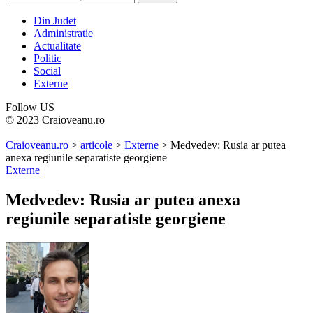
Din Judet
Administratie
Actualitate
Politic
Social
Externe
Follow US
© 2023 Craioveanu.ro
Craioveanu.ro
>
articole
>
Externe
>
Medvedev: Rusia ar putea
anexa regiunile separatiste georgiene
Externe
Medvedev: Rusia ar putea anexa
regiunile separatiste georgiene