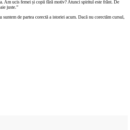
ba. Am ucis femei și copii fără motiv? Atunci spiritul este frânt. De
aie juste.”
: nu suntem de partea corectă a istoriei acum. Dacă nu corectăm cursul,