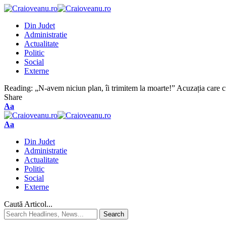
Din Judet
Administratie
Actualitate
Politic
Social
Externe
Reading:
„N-avem niciun plan, îi trimitem la moarte!” Acuzația care 
Share
Aa
Aa
Din Judet
Administratie
Actualitate
Politic
Social
Externe
Caută Articol...