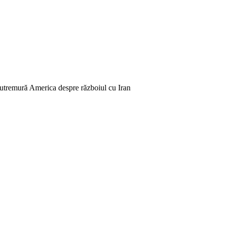
cutremură America despre războiul cu Iran