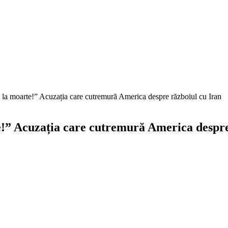
m la moarte!” Acuzația care cutremură America despre războiul cu Iran
e!” Acuzația care cutremură America despre