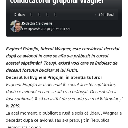
Share
3 Min Read
Redactia Craioveanu
Last updated: 2023/08/28 at 3:01 AM
Evgheni Prigojin, liderul Wagner, este considerat decedat
după ce avionul în care se afla s-a prăbușit în cursul
acestei săptămâni. Totuși, există voci care se îndoiesc de
decesul fostului bucătar al lui Putin.
Decesul lui Evgheni Prigojin, în atenția tuturor
Evgheni Prigojin ar fi decedat în cursul acestei săptămâni,
după ce avionul în care se afla s-a prăbușit. Decesul său a
fost confirmat, însă un astfel de scenariu s-a mai întâmplat și
în 2019.
La acel moment, o publicație rusă a scris că liderul Wagner a
decedat după ce avionul său s-a prăbușit în Republica
Democrată Congo.