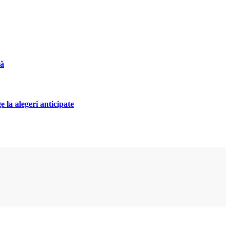
nă
 la alegeri anticipate