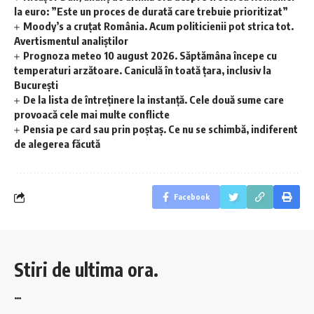
la euro: ”Este un proces de durată care trebuie prioritizat”
Moody’s a cruțat România. Acum politicienii pot strica tot.
Avertismentul analiștilor
Prognoza meteo 10 august 2026. Săptămâna începe cu
temperaturi arzătoare. Caniculă în toată țara, inclusiv la
București
De la lista de întreținere la instanță. Cele două sume care
provoacă cele mai multe conflicte
Pensia pe card sau prin poștaș. Ce nu se schimbă, indiferent
de alegerea făcută
Facebook
Stiri de ultima ora.
…