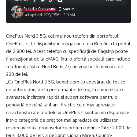
Redactia Craioveanu
Last updated: 2023/07/26 at 3:13 AM
OnePlus Nord 3 5G, cel mai nou telefon din portofoliul
OnePlus, este disponibil în magazinele din România la prețul
de 2.800 lei. Acest telefon cu specificații de flagship poate
fi achiziționat de la eMAG, într-o ofertă specială care include
telefonul, căștile Nord Buds 2 și un voucher în valoare de
200 de lei.
„Cu OnePlus Nord 3 5G, beneficiem cu adevărat de tot ce
ne putem dori, de la performanțe de top, la camere foto
avansate, încărcare rapidă și suport software pentru o
perioadă de până la 4 ani. Practic, cele mai apreciate
caracteristici ale modelului OnePlus 11 sunt acum disponibile
într-o categorie de preț tot mai apreciată de utilizatori,
respectiv cea a produselor cu prețuri cuprinse între 2.000 de
lei și 3.000 de lei”, a declarat Ciprian Mirea, Country