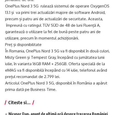
OnePlus Nord 3 5G rulează sistemul de operare OxygenOS
13.1 și va primi trei actualizări majore de software Android,
precum și patru ani de actualizări de securitate. Aceasta,
împreună cu ratingul TÜV SÜD de 48 de luni Fluență A,
garantează o utilizare la fel de bună peste patru ani de
utilizare, precum în momentul achiziționării.
Preț și disponibilitate
În Romania, OnePlus Nord 3 5G va fi disponibil în două culori,
Misty Green și Tempest Gray, începând cu jumătatea lunii
iulie, în varianta 16GB RAM + 256GB. Oferta specială de la
eMAG va fi disponibilă începând cu 14 iulie, telefonul având
prețul recomandat de 2.799 lei.
Articolul OnePlus Nord 3 5G, disponibil în România a apărut
prima dată pe Business Time.
Citeste si...
Nicușor Dan, anunț de ultimă oră despre trecerea României