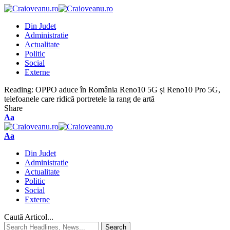
Din Judet
Administratie
Actualitate
Politic
Social
Externe
Reading:
OPPO aduce în România Reno10 5G și Reno10 Pro 5G,
telefoanele care ridică portretele la rang de artă
Share
Aa
Aa
Din Judet
Administratie
Actualitate
Politic
Social
Externe
Caută Articol...