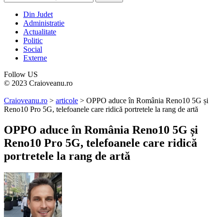
Din Judet
Administratie
Actualitate
Politic
Social
Externe
Follow US
© 2023 Craioveanu.ro
Craioveanu.ro
>
articole
>
OPPO aduce în România Reno10 5G și
Reno10 Pro 5G, telefoanele care ridică portretele la rang de artă
OPPO aduce în România Reno10 5G și
Reno10 Pro 5G, telefoanele care ridică
portretele la rang de artă