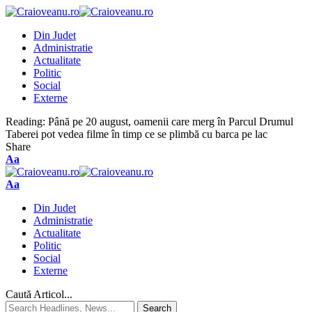
Din Judet
Administratie
Actualitate
Politic
Social
Externe
Reading:
Până pe 20 august, oamenii care merg în Parcul Drumul
Taberei pot vedea filme în timp ce se plimbă cu barca pe lac
Share
Aa
Aa
Din Judet
Administratie
Actualitate
Politic
Social
Externe
Caută Articol...