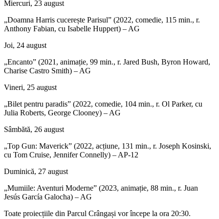
Miercuri, 23 august
„Doamna Harris cucerește Parisul” (2022, comedie, 115 min., r.
Anthony Fabian, cu Isabelle Huppert) – AG
Joi, 24 august
„Encanto” (2021, animație, 99 min., r. Jared Bush, Byron Howard,
Charise Castro Smith) – AG
Vineri, 25 august
„Bilet pentru paradis” (2022, comedie, 104 min., r. Ol Parker, cu
Julia Roberts, George Clooney) – AG
Sâmbătă, 26 august
„Top Gun: Maverick” (2022, acțiune, 131 min., r. Joseph Kosinski,
cu Tom Cruise, Jennifer Connelly) – AP-12
Duminică, 27 august
„Mumiile: Aventuri Moderne” (2023, animație, 88 min., r. Juan
Jesús García Galocha) – AG
Toate proiecțiile din Parcul Crângași vor începe la ora 20:30.