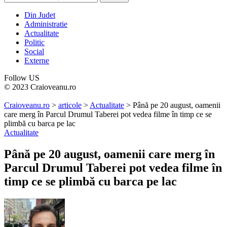
Din Judet
Administratie
Actualitate
Politic
Social
Externe
Follow US
© 2023 Craioveanu.ro
Craioveanu.ro
>
articole
>
Actualitate
>
Până pe 20 august, oamenii
care merg în Parcul Drumul Taberei pot vedea filme în timp ce se
plimbă cu barca pe lac
Actualitate
Până pe 20 august, oamenii care merg în
Parcul Drumul Taberei pot vedea filme în
timp ce se plimbă cu barca pe lac