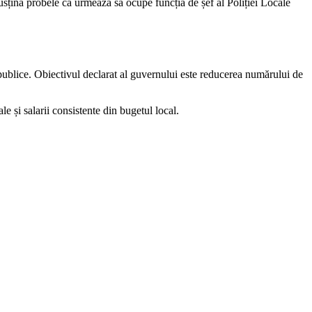
usțină probele că urmează să ocupe funcția de șef al Poliției Locale
ei publice. Obiectivul declarat al guvernului este reducerea numărului de
le și salarii consistente din bugetul local.