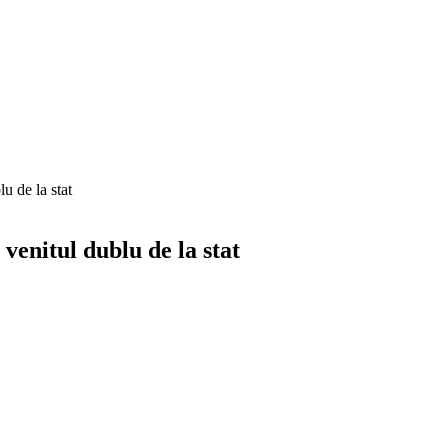
u de la stat
venitul dublu de la stat