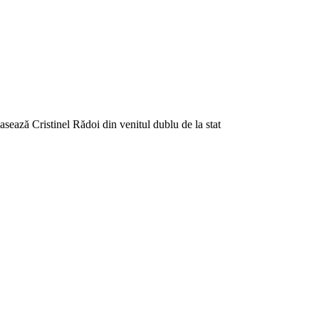
asează Cristinel Rădoi din venitul dublu de la stat