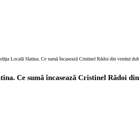
oliţia Locală Slatina. Ce sumă încasează Cristinel Rădoi din venitul dubl
atina. Ce sumă încasează Cristinel Rădoi din 