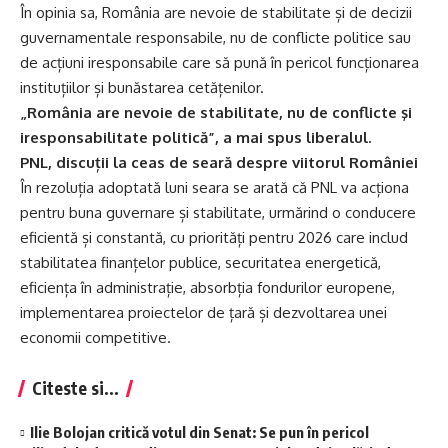
În opinia sa, România are nevoie de stabilitate și de decizii
guvernamentale responsabile, nu de conflicte politice sau
de acțiuni iresponsabile care să pună în pericol funcționarea
instituțiilor și bunăstarea cetățenilor.
„România are nevoie de stabilitate, nu de conflicte şi
iresponsabilitate politică”, a mai spus liberalul.
PNL, discuții la ceas de seară despre viitorul României
În rezoluția adoptată luni seara se arată că PNL va acționa
pentru buna guvernare și stabilitate, urmărind o conducere
eficientă și constantă, cu priorități pentru 2026 care includ
stabilitatea finanțelor publice, securitatea energetică,
eficiența în administrație, absorbția fondurilor europene,
implementarea proiectelor de țară și dezvoltarea unei
economii competitive.
Citeste si...
Ilie Bolojan critică votul din Senat: Se pun în pericol