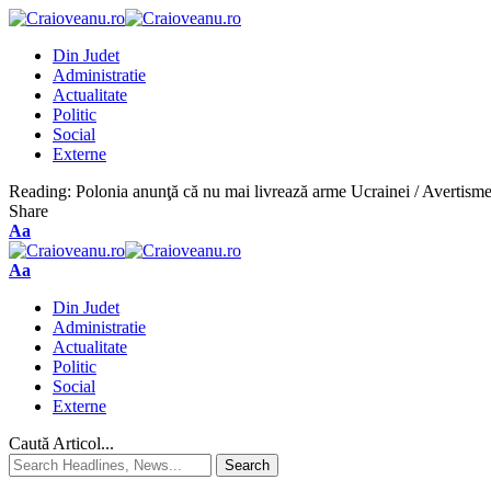
Din Judet
Administratie
Actualitate
Politic
Social
Externe
Reading:
Polonia anunţă că nu mai livrează arme Ucrainei / Avertisment
Share
Aa
Aa
Din Judet
Administratie
Actualitate
Politic
Social
Externe
Caută Articol...