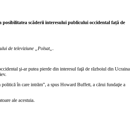
osibilitatea scăderii interesului publicului occidental față de
ului de televiziune „Polsat„.
ccidental şi-ar putea pierde din interesul faţă de războiul din Ucraina
iev.
politică în care intrăm”, a spus Howard Buffett, a cărui fundaţie a
toare ale acestuia.