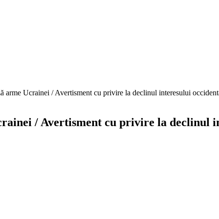
ă arme Ucrainei / Avertisment cu privire la declinul interesului occident
ainei / Avertisment cu privire la declinul i