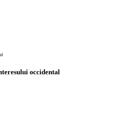
al
nteresului occidental