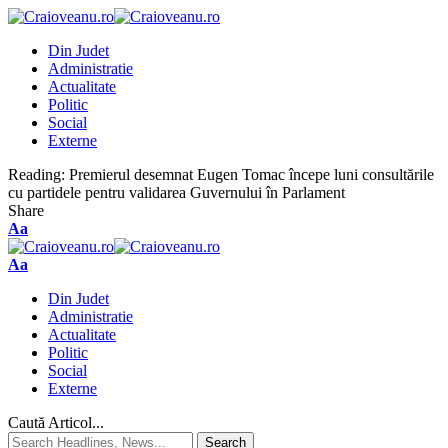
Din Judet
Administratie
Actualitate
Politic
Social
Externe
Reading:
Premierul desemnat Eugen Tomac începe luni consultările
cu partidele pentru validarea Guvernului în Parlament
Share
Aa
Aa
Din Judet
Administratie
Actualitate
Politic
Social
Externe
Caută Articol...