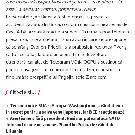
care marșează asupra Moscovei și acum – s-ar părea – la
asta”, a declarat Watson, potrivit ABC News.
Președintele Joe Biden a fost informat cu privire la
accidentul aviatic din Rusia, conform unui comunicat emis de
Casa Albă. Această reacție a survenit în urma rapoartelor din
presa rusă, care au relatat că un avion în care se presupune
că se afla și Evgheni Prigojin, s-a prăbușit în regiunea Tver și
că toți cei aflați la bord au pierit. Într-o dezvoltare
ulterioară, canalul de Telegram VChK-OGPU a susținut că
printre pasageri s-ar fi numărat Dmitri Utkin, cunoscut ca
fiind „mâna dreaptă” a lui Prigojin, scrie Ziare.com.
Citeste si...
Tensiuni între SUA și Europa. Washingtonul a vândut euro
în secret pentru a salva yenul japonez, iar BCE reacționează
Avertisment fără precedent. Rusia ar putea ataca NATO
folosind drone ucrainene. Planul lui Putin, dezvăluit de
Lituania