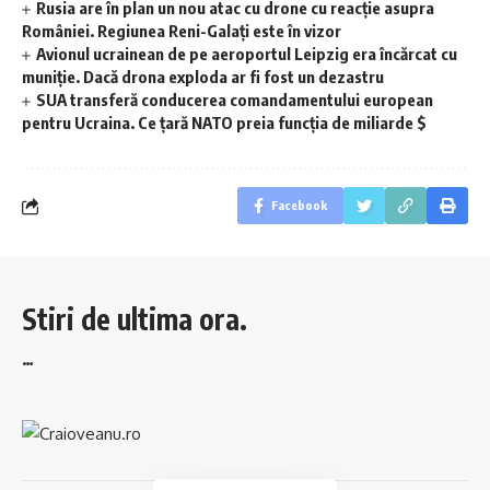
Rusia are în plan un nou atac cu drone cu reacție asupra
României. Regiunea Reni-Galați este în vizor
Avionul ucrainean de pe aeroportul Leipzig era încărcat cu
muniție. Dacă drona exploda ar fi fost un dezastru
SUA transferă conducerea comandamentului european
pentru Ucraina. Ce țară NATO preia funcția de miliarde $
Facebook
Stiri de ultima ora.
…