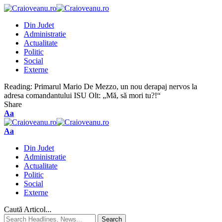
Din Judet
Administratie
Actualitate
Politic
Social
Externe
Reading:
Primarul Mario De Mezzo, un nou derapaj nervos la
adresa comandantului ISU Olt: „Mă, să mori tu?!“
Share
Aa
Aa
Din Judet
Administratie
Actualitate
Politic
Social
Externe
Caută Articol...