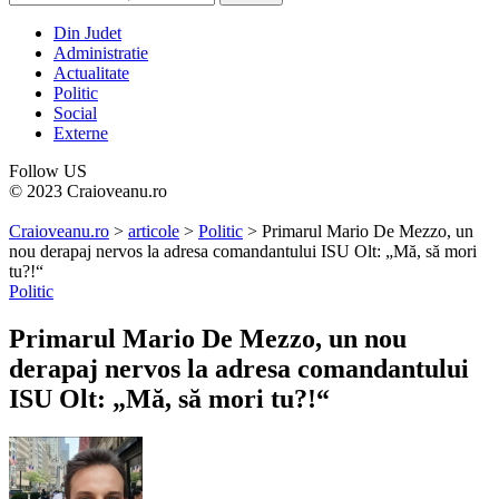
Din Judet
Administratie
Actualitate
Politic
Social
Externe
Follow US
© 2023 Craioveanu.ro
Craioveanu.ro
>
articole
>
Politic
>
Primarul Mario De Mezzo, un
nou derapaj nervos la adresa comandantului ISU Olt: „Mă, să mori
tu?!“
Politic
Primarul Mario De Mezzo, un nou
derapaj nervos la adresa comandantului
ISU Olt: „Mă, să mori tu?!“