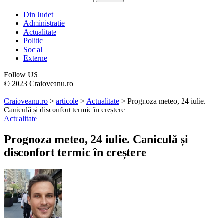
Din Judet
Administratie
Actualitate
Politic
Social
Externe
Follow US
© 2023 Craioveanu.ro
Craioveanu.ro
>
articole
>
Actualitate
>
Prognoza meteo, 24 iulie.
Caniculă și disconfort termic în creștere
Actualitate
Prognoza meteo, 24 iulie. Caniculă și
disconfort termic în creștere