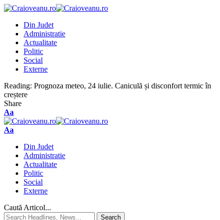
Din Judet
Administratie
Actualitate
Politic
Social
Externe
Reading:
Prognoza meteo, 24 iulie. Caniculă și disconfort termic în
creștere
Share
Aa
Aa
Din Judet
Administratie
Actualitate
Politic
Social
Externe
Caută Articol...